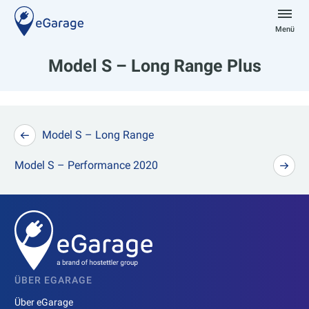
Zum
Inhalt
Menü
springen
eGarage
Model S – Long Range Plus
Beitragsnavigation
Model S – Long Range
Model S – Performance 2020
ÜBER EGARAGE
Über eGarage