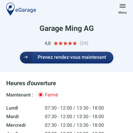
Aller
au
Menu
contenu
eGarage
Garage Ming AG
4,8
(34)
Prenez rendez-vous maintenant
Heures d'ouverture
Maintenant :
Fermé
Lundi
07:30 - 12:00
13:30 - 18:00
Mardi
07:30 - 12:00
13:30 - 18:00
Mercredi
07:30 - 12:00
13:30 - 18:00