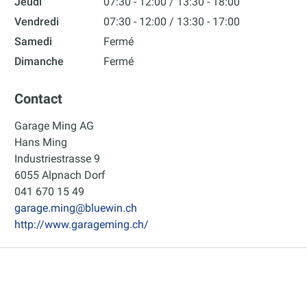
Jeudi
07:30 - 12:00
13:30 - 18:00
Vendredi
07:30 - 12:00
13:30 - 17:00
Samedi
Fermé
Dimanche
Fermé
Contact
Garage Ming AG
Hans Ming
Industriestrasse 9
6055 Alpnach Dorf
041 670 15 49
garage.ming@bluewin.ch
http://www.garageming.ch/