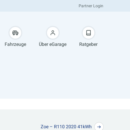
Partner Login
Fahrzeuge
Über eGarage
Ratgeber
Zoe – R110 2020 41kWh