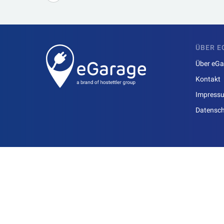
ÜBER E
Über eGa
Kontakt
Impress
Datensch