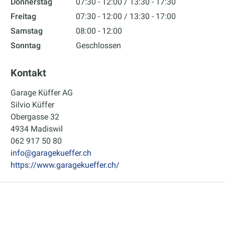
Donnerstag
07:30 - 12:00
13:30 - 17:30
Freitag
07:30 - 12:00
13:30 - 17:00
Samstag
08:00 - 12:00
Sonntag
Geschlossen
Kontakt
Garage Küffer AG
Silvio Küffer
Obergasse 32
4934 Madiswil
062 917 50 80
info@garagekueffer.ch
https://www.garagekueffer.ch/