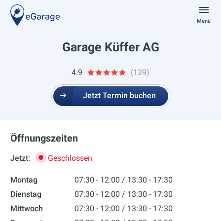
Zum
Inhalt
Menü
springen
eGarage
Garage Küffer AG
4.9
(139)
Jetzt Termin buchen
Öffnungszeiten
Jetzt:
Geschlossen
Montag
07:30 - 12:00
13:30 - 17:30
Dienstag
07:30 - 12:00
13:30 - 17:30
Mittwoch
07:30 - 12:00
13:30 - 17:30