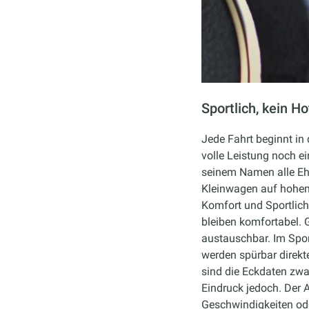
Sportlich, kein H
Jede Fahrt beginnt in
volle Leistung noch 
seinem Namen alle Ehr
Kleinwagen auf hohem
Komfort und Sportlich
bleiben komfortabel. G
austauschbar. Im Spor
werden spürbar direkte
sind die Eckdaten zwa
Eindruck jedoch. Der An
Geschwindigkeiten ode