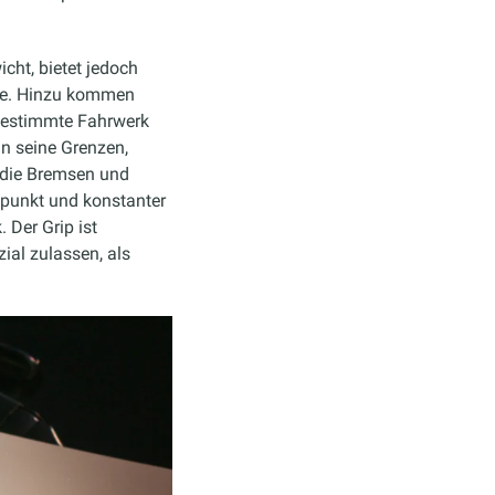
cht, bietet jedoch
rde. Hinzu kommen
gestimmte Fahrwerk
n seine Grenzen,
 die Bremsen und
kpunkt und konstanter
 Der Grip ist
ial zulassen, als