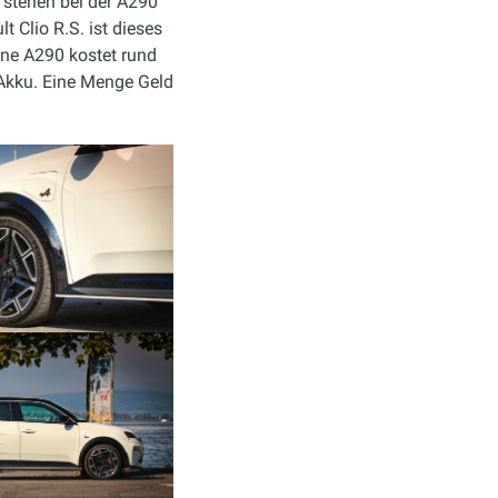
 stehen bei der A290
 Clio R.S. ist dieses
ine A290 kostet rund
 Akku. Eine Menge Geld