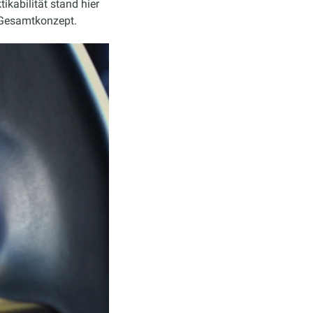
ikabilität stand hier
s Gesamtkonzept.