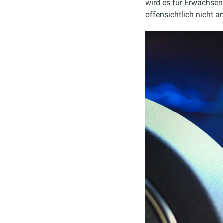
wird es für Erwachsene
offensichtlich nicht a