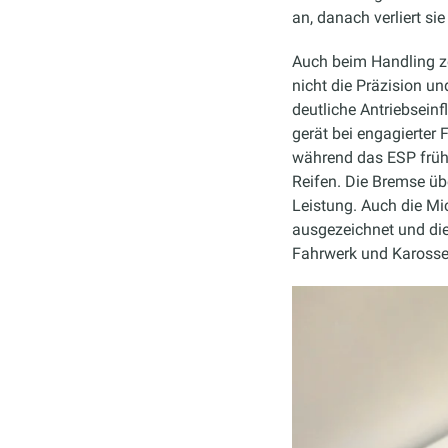
an, danach verliert s
Auch beim Handling ze
nicht die Präzision u
deutliche Antriebsei
gerät bei engagierte
während das ESP früh
Reifen. Die Bremse üb
Leistung. Auch die Mic
ausgezeichnet und die
Fahrwerk und Karosser