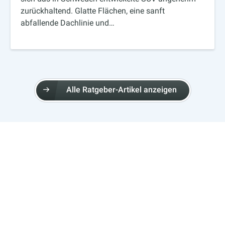
zurückhaltend. Glatte Flächen, eine sanft
abfallende Dachlinie und…
Alle Ratgeber-Artikel anzeigen
ÜBER EGARAGE
Über eGarage
Kontakt