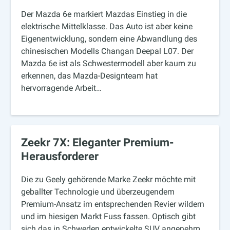
Der Mazda 6e markiert Mazdas Einstieg in die
elektrische Mittelklasse. Das Auto ist aber keine
Eigenentwicklung, sondern eine Abwandlung des
chinesischen Modells Changan Deepal L07. Der
Mazda 6e ist als Schwestermodell aber kaum zu
erkennen, das Mazda-Designteam hat
hervorragende Arbeit…
Zeekr 7X: Eleganter Premium-
Herausforderer
Die zu Geely gehörende Marke Zeekr möchte mit
geballter Technologie und überzeugendem
Premium-Ansatz im entsprechenden Revier wildern
und im hiesigen Markt Fuss fassen. Optisch gibt
sich das in Schweden entwickelte SUV angenehm