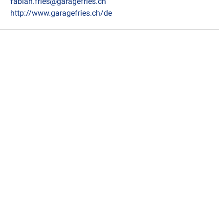
fabian.fries@garagefries.ch
http://www.garagefries.ch/de