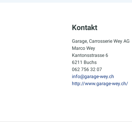
Kontakt
Garage, Carrosserie Wey AG
Marco Wey
Kantonsstrasse 6
6211 Buchs
062 756 32 07
info@garage-wey.ch
http://www.garage-wey.ch/