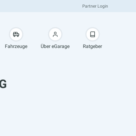
Partner Login
Fahrzeuge
Über eGarage
Ratgeber
AG