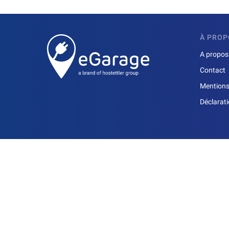
À PROP
A propos
Contact
Mentions
Déclarat