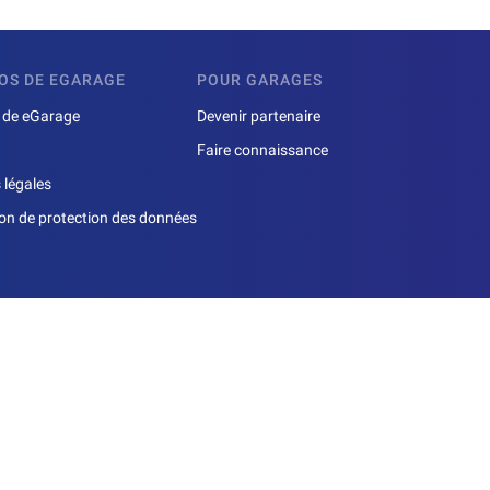
OS DE EGARAGE
POUR GARAGES
 de eGarage
Devenir partenaire
Faire connaissance
 légales
ion de protection des données