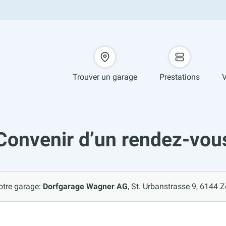
Trouver un garage
Prestations
V
Convenir d’un rendez-vou
otre garage:
Dorfgarage Wagner AG
St. Urbanstrasse 9, 6144 Ze