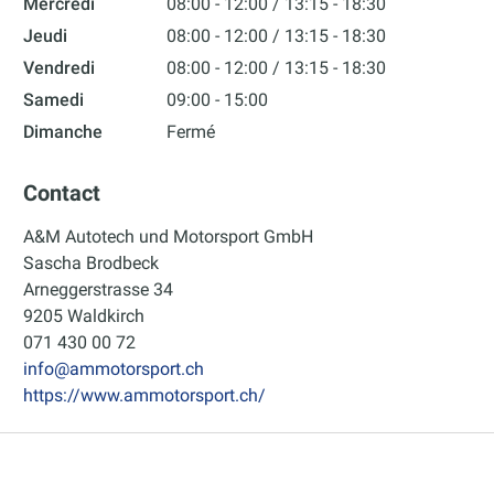
Mercredi
08:00 - 12:00
13:15 - 18:30
Jeudi
08:00 - 12:00
13:15 - 18:30
Vendredi
08:00 - 12:00
13:15 - 18:30
Samedi
09:00 - 15:00
Dimanche
Fermé
Contact
A&M Autotech und Motorsport GmbH
Sascha Brodbeck
Arneggerstrasse 34
9205 Waldkirch
071 430 00 72
info@ammotorsport.ch
https://www.ammotorsport.ch/