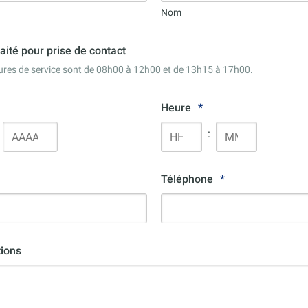
Nom
ité pour prise de contact
eures de service sont de 08h00 à 12h00 et de 13h15 à 17h00.
Heure
*
Année
Heures
Minutes
Téléphone
*
tions