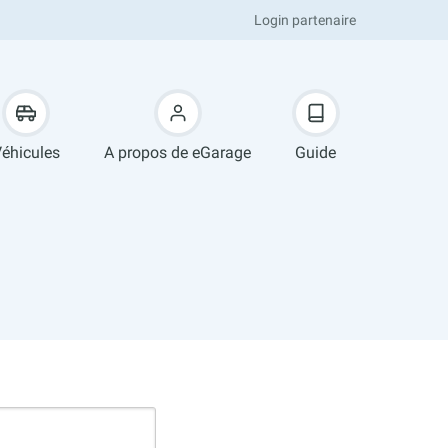
Login partenaire
éhicules
A propos de eGarage
Guide