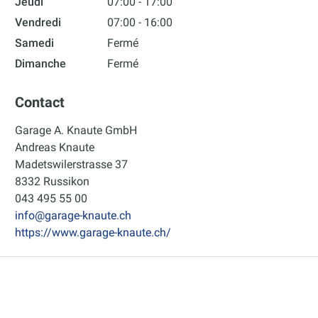
Jeudi
07:00 - 17:00
Vendredi
07:00 - 16:00
Samedi
Fermé
Dimanche
Fermé
Contact
Garage A. Knaute GmbH
Andreas Knaute
Madetswilerstrasse 37
8332 Russikon
043 495 55 00
info@garage-knaute.ch
https://www.garage-knaute.ch/