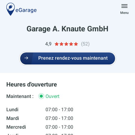
Aller
au
Menu
contenu
eGarage
Garage A. Knaute GmbH
4,9
(52)
Prenez rendez-vous maintenant
Heures d'ouverture
Maintenant :
Ouvert
Lundi
07:00 - 17:00
Mardi
07:00 - 17:00
Mercredi
07:00 - 17:00