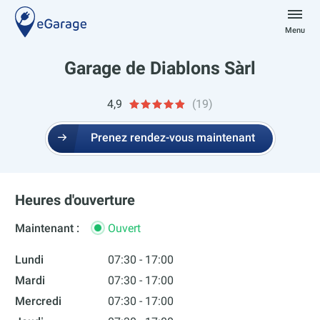
Aller
au
Menu
contenu
eGarage
Garage de Diablons Sàrl
4,9
(19)
Prenez rendez-vous maintenant
Heures d'ouverture
Maintenant :
Ouvert
Lundi
07:30 - 17:00
Mardi
07:30 - 17:00
Mercredi
07:30 - 17:00