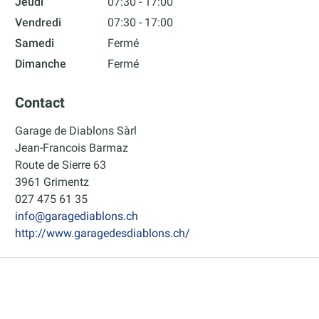
Jeudi
07:30 - 17:00
Vendredi
07:30 - 17:00
Samedi
Fermé
Dimanche
Fermé
Contact
Garage de Diablons Sàrl
Jean-Francois Barmaz
Route de Sierre 63
3961 Grimentz
027 475 61 35
info@garagediablons.ch
http://www.garagedesdiablons.ch/