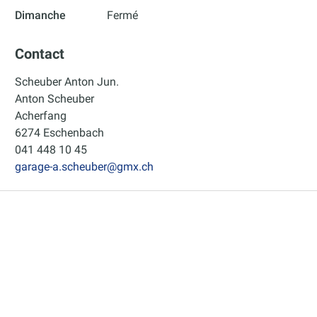
Dimanche
Fermé
Contact
Scheuber Anton Jun.
Anton Scheuber
Acherfang
6274 Eschenbach
041 448 10 45
garage-a.scheuber@gmx.ch